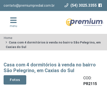
(54) 3025.3355
contato@premiumpredial.com.br
menu
Home
Casa com 4 dormitórios à venda no bairro São Pelegrino, em
Caxias do Sul
Casa com 4 dormitórios à venda no bairro
São Pelegrino, em Caxias do Sul
COD:
Fotos
PR2115