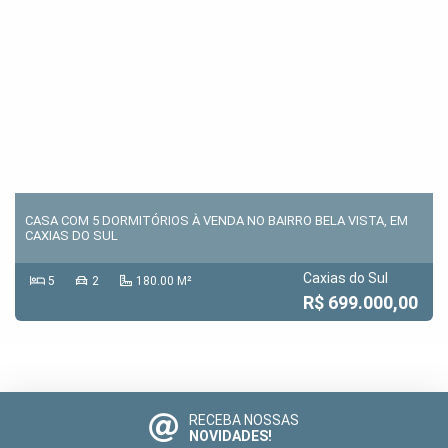
CASA COM 5 DORMITÓRIOS À VENDA NO BAIRRO BELA VISTA, EM
CAXIAS DO SUL
Caxias do Sul
5
2
180.00 M²
R$ 699.000,00
RECEBA NOSSAS
NOVIDADES!