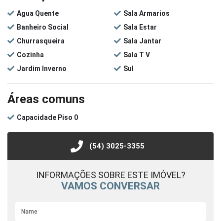
Agua Quente
Sala Armarios
Banheiro Social
Sala Estar
Churrasqueira
Sala Jantar
Cozinha
Sala T V
Jardim Inverno
Sul
Áreas comuns
Capacidade Piso 0
(54) 3025-3355
INFORMAÇÕES SOBRE ESTE IMÓVEL?
VAMOS CONVERSAR