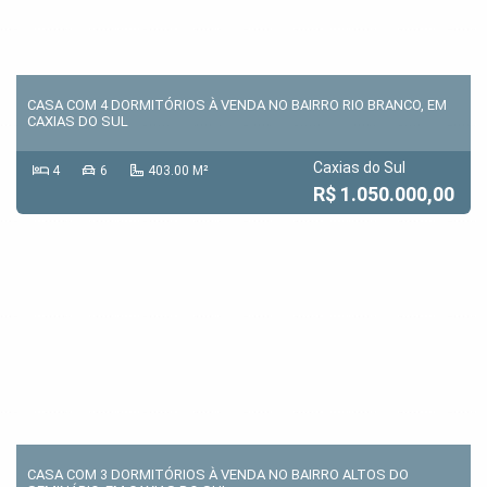
CASA COM 4 DORMITÓRIOS À VENDA NO BAIRRO RIO BRANCO, EM
CAXIAS DO SUL
Caxias do Sul
4
6
403.00 M²
R$ 1.050.000,00
CASA COM 3 DORMITÓRIOS À VENDA NO BAIRRO ALTOS DO