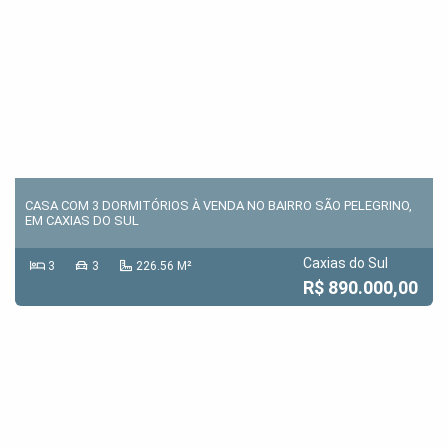
CASA COM 3 DORMITÓRIOS À VENDA NO BAIRRO SÃO PELEGRINO,
EM CAXIAS DO SUL
Caxias do Sul
3
3
226.56 M²
R$ 890.000,00