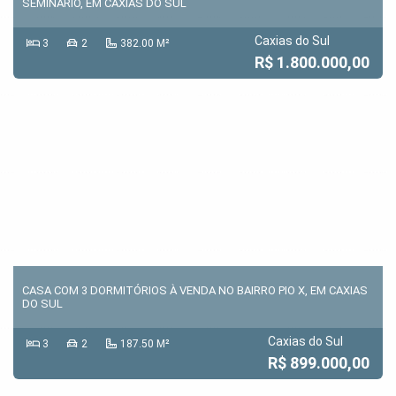
SEMINÁRIO, EM CAXIAS DO SUL
Caxias do Sul
3
2
382.00 M²
R$ 1.800.000,00
CASA COM 3 DORMITÓRIOS À VENDA NO BAIRRO PIO X, EM CAXIAS
DO SUL
Caxias do Sul
3
2
187.50 M²
R$ 899.000,00