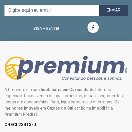
ENVIAR
SIGA A GENTE!
A Premium é a sua
Imobiliária em Caxias do Sul
. Somos
especialistas na venda de apartamentos, casas, lançamentos,
casas em condomínios, flats, lojas comerciais e terrenos. Os
melhores imóveis em Caxias do Sul
estão na
Imobiliária
Premium Predial
.
CRECI 23413-J