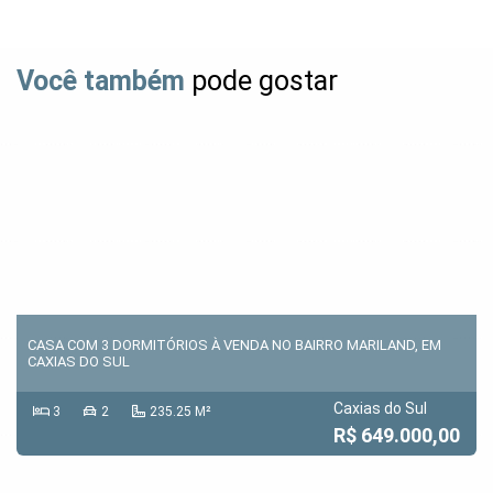
Você também
pode gostar
CASA COM 3 DORMITÓRIOS À VENDA NO BAIRRO MARILAND, EM
CAXIAS DO SUL
Caxias do Sul
3
2
235.25 M²
R$ 649.000,00