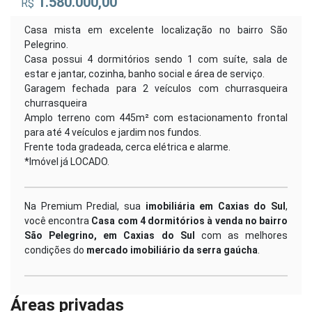
1.580.000,00
R$
Casa mista em excelente localização no bairro São
Pelegrino.
Casa possui 4 dormitórios sendo 1 com suíte, sala de
estar e jantar, cozinha, banho social e área de serviço.
Garagem fechada para 2 veículos com churrasqueira
churrasqueira
Amplo terreno com 445m² com estacionamento frontal
para até 4 veículos e jardim nos fundos.
Frente toda gradeada, cerca elétrica e alarme.
*Imóvel já LOCADO.
Na Premium Predial, sua
imobiliária em Caxias do Sul
,
você encontra
Casa com 4 dormitórios à venda no bairro
São Pelegrino, em Caxias do Sul
com as melhores
condições do
mercado imobiliário da serra gaúcha
.
Áreas privadas