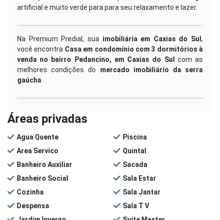
artificial e muito verde para para seu relaxamento e lazer.
Na Premium Predial, sua
imobiliária em Caxias do Sul
,
você encontra
Casa em condomínio com 3 dormitórios à
venda no bairro Pedancino, em Caxias do Sul
com as
melhores condições do
mercado imobiliário da serra
gaúcha
.
Áreas privadas
Agua Quente
Piscina
Area Servico
Quintal
Banheiro Auxiliar
Sacada
Banheiro Social
Sala Estar
Cozinha
Sala Jantar
Despensa
Sala T V
Jardim Inverno
Suite Master