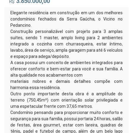
3.850.000,00
R$
Elegante residência em construção em um dos melhores
condomínios fechados da Serra Gaúcha, o Vicino no
Pedancino.
Construção personalizável com projeto para 3 amplas
suítes, sendo 1 master, amplo living para 2 ambientes
integrado a cozinha com churrasqueira, estar íntimo,
lavabo, área de serviço, ampla garagem para até 6 veículos
e espaço para adega/depósito.
A casa possui um conceito de ambientes integrados para
oferecer conforto e bem-estar para você e sua família. A
alta qualidade nos acabamentos com
materiais nobres e demais detalhes compõe com
harmonia essa residência.
Outro ponto importante desta obra é a amplitude do
terreno (750,45m²) com orientação solar privilegiada e
uma espetacular frente com 37,65 metros.
Condomínio pensando para proporcionar muito conforto e
segurança para sua família, possui portaria 24 horas, salão
de festas, área gourmet, estar com lareira, quadras de
tênis, padel e futebol de campo, além de um belo lago