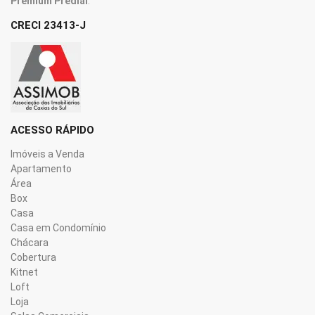
Premium Predial
.
CRECI 23413-J
ACESSO RÁPIDO
Imóveis a Venda
Apartamento
Área
Box
Casa
Casa em Condomínio
Chácara
Cobertura
Kitnet
Loft
Loja