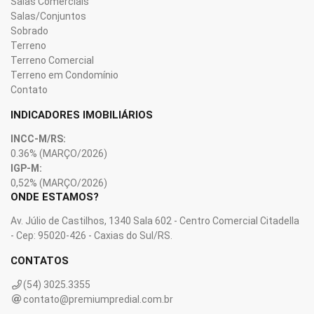
Salas Comerciais
Salas/Conjuntos
Sobrado
Terreno
Terreno Comercial
Terreno em Condomínio
Contato
INDICADORES IMOBILIÁRIOS
INCC-M/RS:
0.36%
(MARÇO/2026)
IGP-M:
0,52%
(MARÇO/2026)
ONDE ESTAMOS?
Av. Júlio de Castilhos, 1340 Sala 602 - Centro Comercial Citadella
- Cep: 95020-426 - Caxias do Sul/RS.
CONTATOS
(54) 3025.3355
contato@premiumpredial.com.br