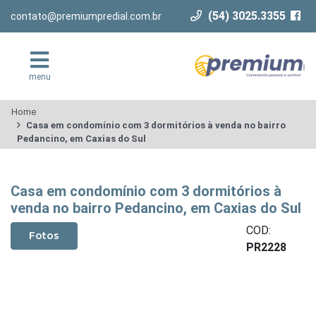
(54) 3025.3355
contato@premiumpredial.com.br
menu
Home
Casa em condomínio com 3 dormitórios à venda no bairro
Pedancino, em Caxias do Sul
Casa em condomínio com 3 dormitórios à
venda no bairro Pedancino, em Caxias do Sul
COD:
Fotos
PR2228