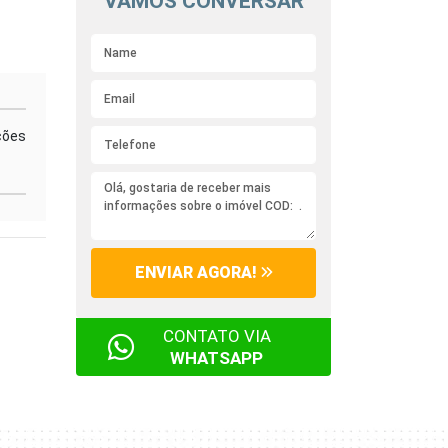
VAMOS CONVERSAR
ções
ENVIAR AGORA!
CONTATO VIA
WHATSAPP