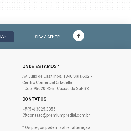
IAR
SIGA A GENTE!
ONDE ESTAMOS?
Av. Júlio de Castilhos, 1340 Sala 602 -
Centro Comercial Citadella
- Cep: 95020-426 - Caxias do Sul/RS.
CONTATOS
(54) 3025.3355
contato@premiumpredial.com.br
* Os preços podem sofrer alteração