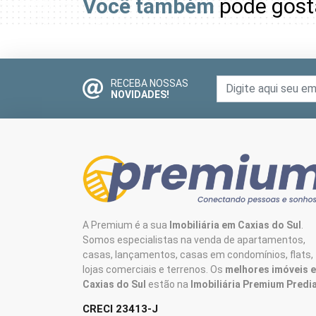
Você também
pode gost
RECEBA NOSSAS
NOVIDADES!
A Premium é a sua
Imobiliária em Caxias do Sul
.
Somos especialistas na venda de apartamentos,
casas, lançamentos, casas em condomínios, flats,
lojas comerciais e terrenos. Os
melhores imóveis 
Caxias do Sul
estão na
Imobiliária Premium Predia
CRECI 23413-J