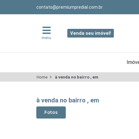
contato@premiumpredial.com.br
Venda seu imóvel!
menu
Imóve
Home
à venda no bairro , em
à venda no bairro , em
Fotos