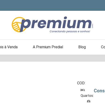
is à Venda
A Premium Predial
Blog
Co
COD:
Cons
Quartos: