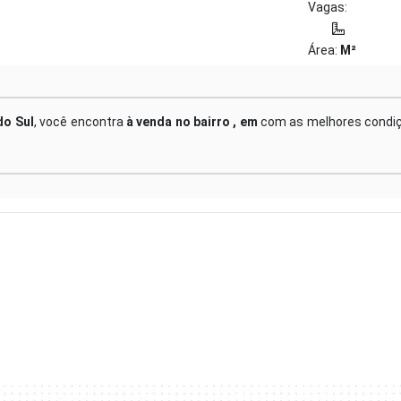
Vagas:
Área:
M²
do Sul
, você encontra
à venda no bairro , em
com as melhores condi