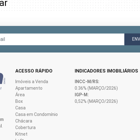
ar
ENV
ACESSO RÁPIDO
INDICADORES IMOBILIÁRIOS
Imóveis a Venda
INCC-M/RS:
Apartamento
0.36%
(MARÇO/2026)
Área
IGP-M:
Box
0,52%
(MARÇO/2026)
Casa
Casa em Condomínio
em
Chácara
l
.
Cobertura
Kitnet