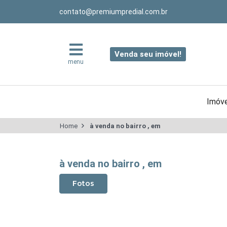
contato@premiumpredial.com.br
Venda seu imóvel!
menu
Imóve
Home
à venda no bairro , em
à venda no bairro , em
Fotos