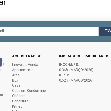
ar
ENV
ACESSO RÁPIDO
INDICADORES IMOBILIÁRIOS
Imóveis a Venda
INCC-M/RS:
Apartamento
0.36%
(MARÇO/2026)
Área
IGP-M:
Box
0,52%
(MARÇO/2026)
Casa
Casa em Condomínio
em
Chácara
l
.
Cobertura
Kitnet