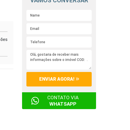
VAMOS CONVERSAR
ções
ENVIAR AGORA!
CONTATO VIA
WHATSAPP