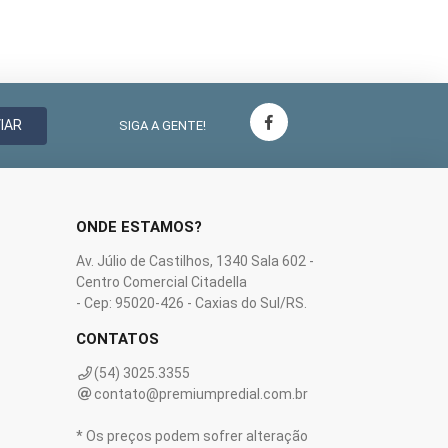
IAR
SIGA A GENTE!
ONDE ESTAMOS?
Av. Júlio de Castilhos, 1340 Sala 602 -
Centro Comercial Citadella
- Cep: 95020-426 - Caxias do Sul/RS.
CONTATOS
(54) 3025.3355
contato@premiumpredial.com.br
* Os preços podem sofrer alteração