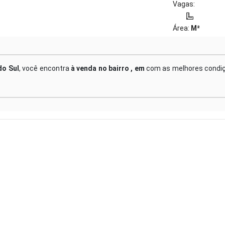
Vagas:
Área:
M²
do Sul
, você encontra
à venda no bairro , em
com as melhores condi