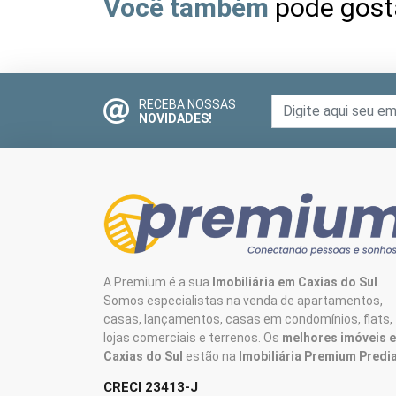
Você também
pode gost
RECEBA NOSSAS
NOVIDADES!
A Premium é a sua
Imobiliária em Caxias do Sul
.
Somos especialistas na venda de apartamentos,
casas, lançamentos, casas em condomínios, flats,
lojas comerciais e terrenos. Os
melhores imóveis 
Caxias do Sul
estão na
Imobiliária Premium Predia
CRECI 23413-J