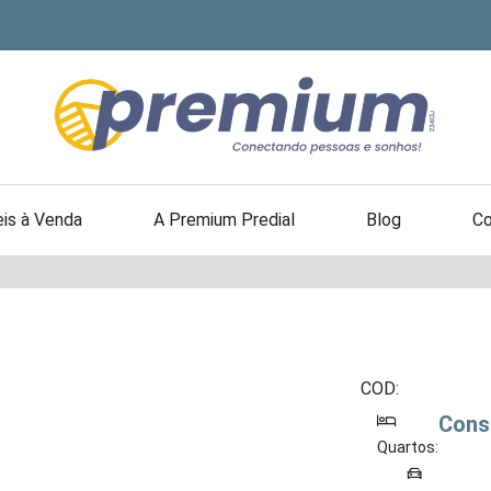
is à Venda
A Premium Predial
Blog
Co
COD:
Cons
Quartos: